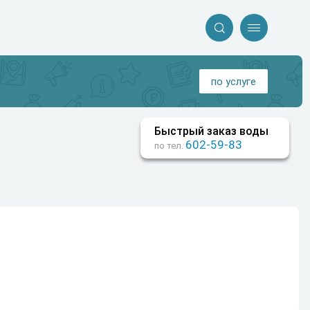


по услуге
Быстрый заказ воды
602-59-83
по тел.