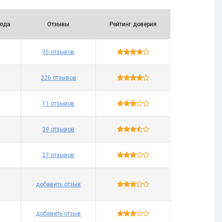
вода
Отзывы
Рейтинг доверия
быв.
Возр.
Убыв.
Возр.
Убыв.

95 отзывов

226 отзывов

11 отзывов

39 отзывов

27 отзывов

добавить отзыв

добавить отзыв