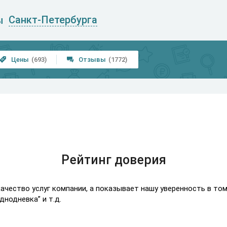
Санкт-Петербурга
ы
Цены
(693)
Отзывы
(1772)


Рейтинг доверия
качество услуг компании, а показывает нашу уверенность в то
днодневка” и т.д.