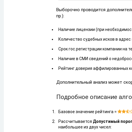
Выборочно проводится дополнительн
пр.):
Наличие лицензии (при необходимос
Количество судебных исков в адрес
Срок гос.регистрации компании на 
Наличие в СМИ сведений о недобро
Рейтинг доверия аффилированных ко
Дополнительный анализ может скорр
Подробное описание алг
Базовое значение рейтинга =

Рассчитывается
Допустимый поро
наибольшее из двух чисел: