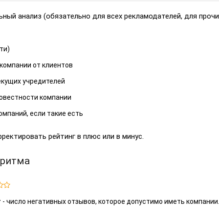
ый анализ (обязательно для всех рекламодателей, для прочих
ти)
 компании от клиентов
текущих учредителей
совестности компании
мпаний, если такие есть
ектировать рейтинг в плюс или в минус.
оритма

г
- число негативных отзывов, которое допустимо иметь компании