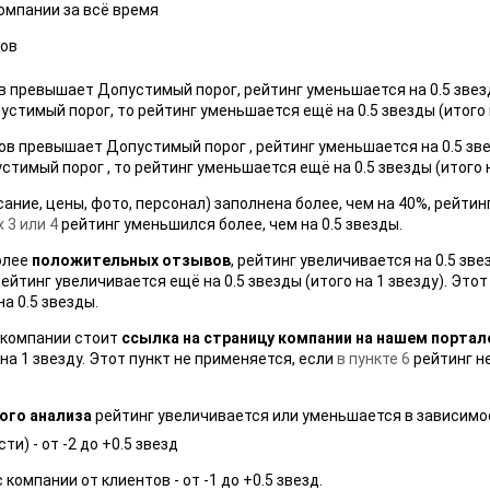
компании за всё время
вов
в превышает Допустимый порог, рейтинг уменьшается на 0.5 звез
тимый порог, то рейтинг уменьшается ещё на 0.5 звезды (итого н
ов превышает Допустимый порог , рейтинг уменьшается на 0.5 зв
имый порог , то рейтинг уменьшается ещё на 0.5 звезды (итого н
ание, цены, фото, персонал) заполнена более, чем на 40%, рейтин
 3 или 4
рейтинг уменьшился более, чем на 0.5 звезды.
олее
положительных отзывов
, рейтинг увеличивается на 0.5 зв
йтинг увеличивается ещё на 0.5 звезды (итого на 1 звезду). Этот
а 0.5 звезды.
х компании стоит
ссылка на страницу компании на нашем портал
 на 1 звезду. Этот пункт не применяется, если
в пункте 6
рейтинг не
ого анализа
рейтинг увеличивается или уменьшается в зависимос
и) - от -2 до +0.5 звезд
компании от клиентов - от -1 до +0.5 звезд.