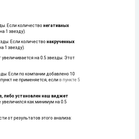
ды. Если количество
негативных
а 1 звезду).
езды. Если количество
накрученных
а 1 звезду).
г увеличивается на 0.5 звезды. Этот
езды. Если по компании добавлено 10
 пункт не применяется, если
в пункте 5
е, либо установлен наш виджет
 увеличился как минимум на 0.5
ти от результатов этого анализа: