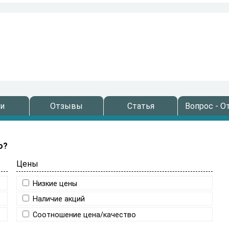
и
Отзывы
Статья
Вопрос - О
о?
Цены
Низкие цены
Наличие акций
Соотношение цена/качество