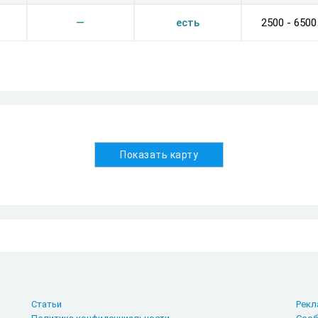
—
есть
2500 - 6500
Показать карту
Статьи
Рекл