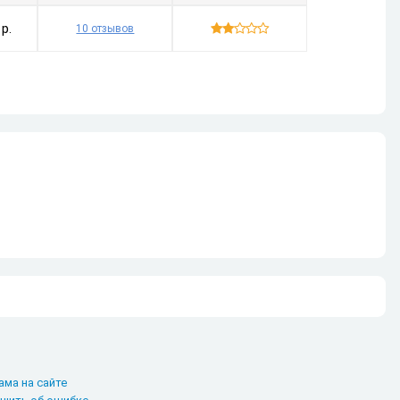
 р.

10 отзывов
ама на сайте