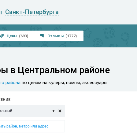
Санкт-Петербурга
ы
Цены
(693)
Отзывы
(1772)


ры в Центральном районе
го района
по ценам на кулеры, помпы, аксессуары.
ЕНИЕ:
альный

ить район, метро или адрес