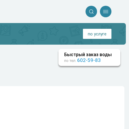


по услуге
Быстрый заказ воды
602-59-83
по тел.