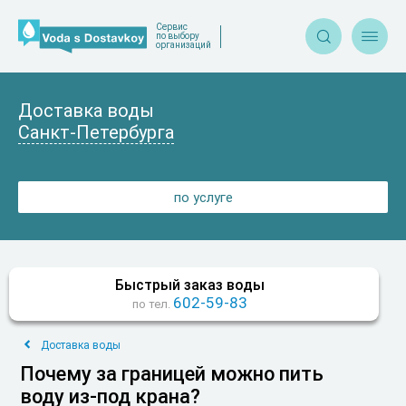
Сервис


по выбору
организаций
Доставка воды
Санкт-Петербурга
по услуге
Быстрый заказ воды
602-59-83
по тел.
Доставка воды
Почему за границей можно пить
воду из-под крана?