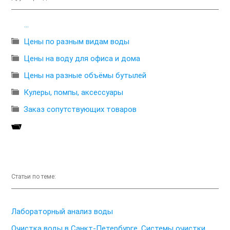
...

Цены по разным видам воды

Цены на воду для офиса и дома

Цены на разные объёмы бутылей

Кулеры, помпы, аксессуары

Заказ сопутствующих товаров

Статьи по теме:
Лабораторный анализ воды
Очистка воды в Санкт-Петербурге. Системы очистки